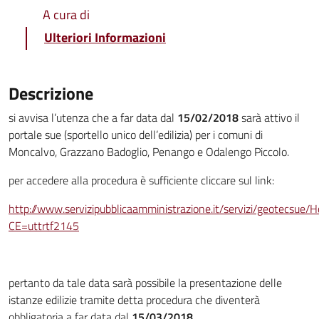
A cura di
Ulteriori Informazioni
Descrizione
si avvisa l’utenza che a far data dal
15/02/2018
sarà attivo il
portale sue (sportello unico dell’edilizia) per i comuni di
Moncalvo, Grazzano Badoglio, Penango e Odalengo Piccolo.
per accedere alla procedura è sufficiente cliccare sul link:
http://www.servizipubblicaamministrazione.it/servizi/geotecsue/
CE=uttrtf2145
pertanto da tale data sarà possibile la presentazione delle
istanze edilizie tramite detta procedura che diventerà
obbligatoria a far data dal
15/03/2018
.