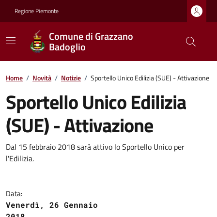
Regione Piemonte
Comune di Grazzano
Badoglio
Home
/
Novità
/
Notizie
/
Sportello Unico Edilizia (SUE) - Attivazione
Sportello Unico Edilizia
(SUE) - Attivazione
Dal 15 febbraio 2018 sarà attivo lo Sportello Unico per
l'Edilizia.
Data:
Venerdì, 26 Gennaio
2018