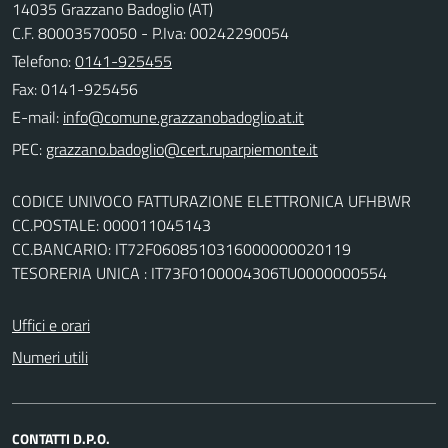
14035 Grazzano Badoglio (AT)
C.F. 80003570050 - P.Iva: 00242290054
Telefono:
0141-925455
Fax: 0141-925456
E-mail:
PEC:
CODICE UNIVOCO FATTURAZIONE ELETTRONICA UFHBWR
CC.POSTALE: 000011045143
CC.BANCARIO: IT72F0608510316000000020119
TESORERIA UNICA : IT73F0100004306TU0000000554
Uffici e orari
Numeri utili
CONTATTI D.P.O.