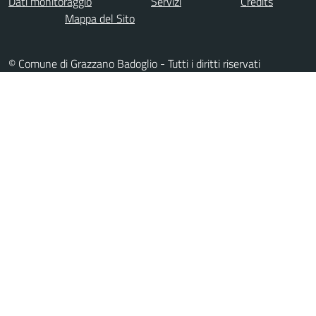
Dati monitoraggio
Servizi
Credits
Mappa del Sito
© Comune di Grazzano Badoglio - Tutti i diritti riservati