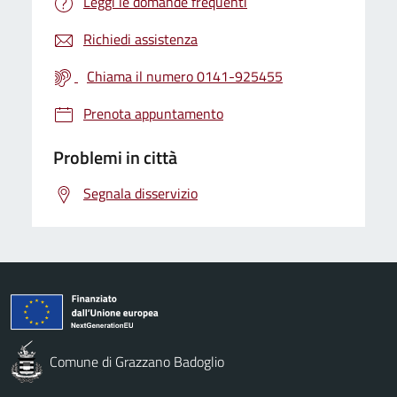
Leggi le domande frequenti
Richiedi assistenza
Chiama il numero 0141-925455
Prenota appuntamento
Problemi in città
Segnala disservizio
Comune di Grazzano Badoglio