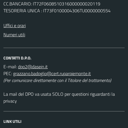
CC.BANCARIO: IT72F0608510316000000020119
TESORERIA UNICA : IT73F0100004306TU0000000554
Uffici e orari
Numeri utili
CONTATTI D.P.O.
E-mail:
PEC:
(Per comunicare direttamente con il Titolare del trattamento)
La mail del DPO va usata SOLO per questioni riguardanti la
privacy
LINK UTILI