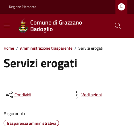
Regione Piemonte
Comune di Grazzano
Badoglio
Home
/
Amministrazione trasparente
/
Servizi erogati
Servizi erogati
Condividi
Vedi azioni
Argomenti
Trasparenza amministrativa