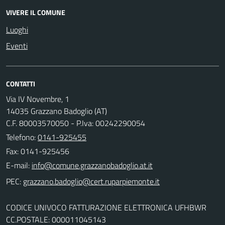
VIVERE IL COMUNE
Luoghi
Eventi
CONTATTI
Via IV Novembre, 1
14035 Grazzano Badoglio (AT)
C.F. 80003570050 - P.Iva: 00242290054
Telefono:
0141-925455
Fax: 0141-925456
E-mail:
PEC:
CODICE UNIVOCO FATTURAZIONE ELETTRONICA UFHBWR
CC.POSTALE: 000011045143