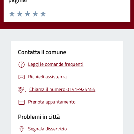
Valuta da 1 a 5 stelle la pagina
Valuta 1 stelle su 5
Valuta 2 stelle su 5
Valuta 3 stelle su 5
Valuta 4 stelle su 5
Valuta 5 stelle su 5
Contatta il comune
Leggi le domande frequenti
Richiedi assistenza
Chiama il numero 0141-925455
Prenota appuntamento
Problemi in città
Segnala disservizio