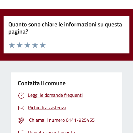
Quanto sono chiare le informazioni su questa
pagina?
Valuta da 1 a 5 stelle la pagina
Valuta 1 stelle su 5
Valuta 2 stelle su 5
Valuta 3 stelle su 5
Valuta 4 stelle su 5
Valuta 5 stelle su 5
Contatta il comune
Leggi le domande frequenti
Richiedi assistenza
Chiama il numero 0141-925455
Prenota appuntamento