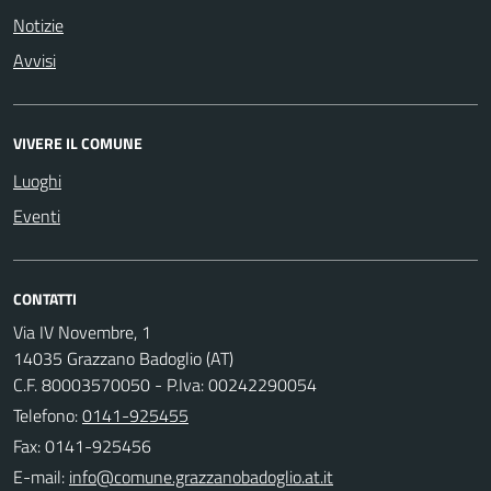
Notizie
Avvisi
VIVERE IL COMUNE
Luoghi
Eventi
CONTATTI
Via IV Novembre, 1
14035 Grazzano Badoglio (AT)
C.F. 80003570050 - P.Iva: 00242290054
Telefono:
0141-925455
Fax: 0141-925456
E-mail: