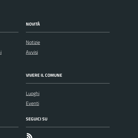
NOVITÀ
Notizie
i
Avvisi
VIVERE IL COMUNE
Luoghi
Eventi
SEGUICI SU