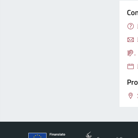
Con
Pro