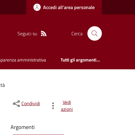
Accedi all'area personale
Seguici su
Cerca
sparenza amministrativa
Tutti gli argomenti...
ità
Vedi
Condividi
azioni
Argomenti