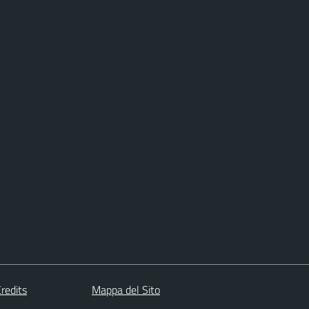
redits
Mappa del Sito