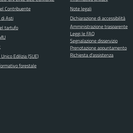
del Contribuente
Note legali
 di Asti
Dichiarazione di accessibilità
Amministrazione trasparente
el tartufo
Leggi le FAQ
IMU
Segnalazione disservizio
t
Prenotazione appuntamento
Richiesta d'assistenza
 Unico Edilizia (SUE)
formativo forestale