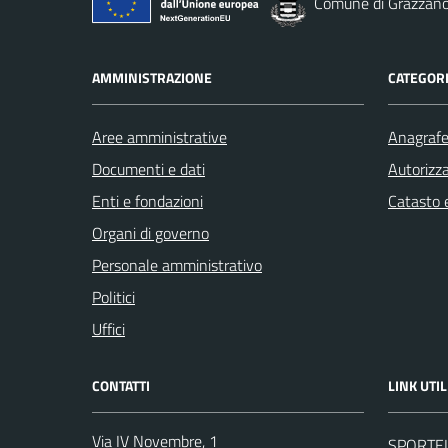
Comune di Grazzano
AMMINISTRAZIONE
CATEGORI
Aree amministrative
Anagrafe 
Documenti e dati
Autorizza
Enti e fondazioni
Catasto e
Organi di governo
Personale amministrativo
Politici
Uffici
CONTATTI
LINK UTIL
Via IV Novembre, 1
SPORTE