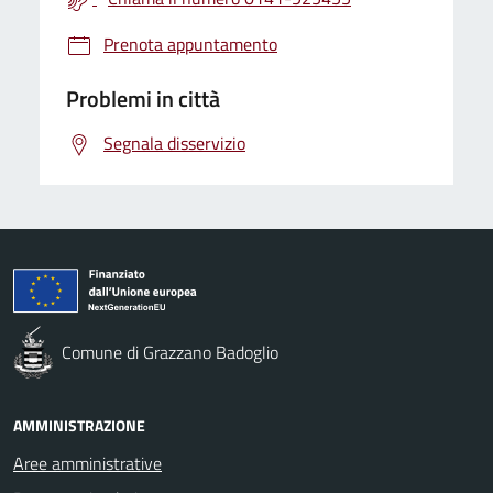
Prenota appuntamento
Problemi in città
Segnala disservizio
Comune di Grazzano Badoglio
AMMINISTRAZIONE
Aree amministrative