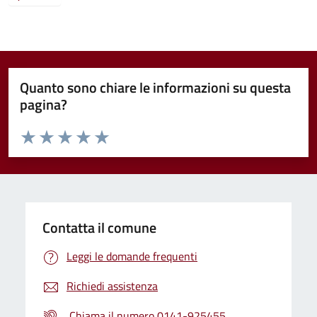
Quanto sono chiare le informazioni su questa
pagina?
Valuta da 1 a 5 stelle la pagina
Valuta 1 stelle su 5
Valuta 2 stelle su 5
Valuta 3 stelle su 5
Valuta 4 stelle su 5
Valuta 5 stelle su 5
Contatta il comune
Leggi le domande frequenti
Richiedi assistenza
Chiama il numero 0141-925455