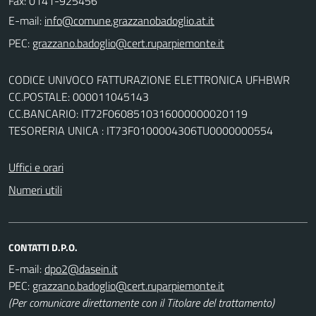
Fax: 0141-925456
E-mail:
PEC:
CODICE UNIVOCO FATTURAZIONE ELETTRONICA UFHBWR
CC.POSTALE: 000011045143
CC.BANCARIO: IT72F0608510316000000020119
TESORERIA UNICA : IT73F0100004306TU0000000554
Uffici e orari
Numeri utili
CONTATTI D.P.O.
E-mail:
PEC:
(Per comunicare direttamente con il Titolare del trattamento)