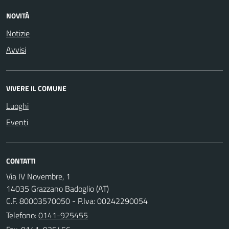
NOVITÀ
Notizie
Avvisi
VIVERE IL COMUNE
Luoghi
Eventi
CONTATTI
Via IV Novembre, 1
14035 Grazzano Badoglio (AT)
C.F. 80003570050 - P.Iva: 00242290054
Telefono:
0141-925455