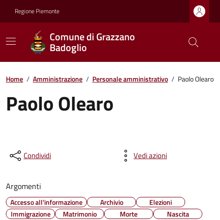
Regione Piemonte
Comune di Grazzano
Badoglio
Home
/
Amministrazione
/
Personale amministrativo
/
Paolo Olearo
Paolo Olearo
Condividi
Vedi azioni
Argomenti
Accesso all'informazione
Archivio
Elezioni
Immigrazione
Matrimonio
Morte
Nascita